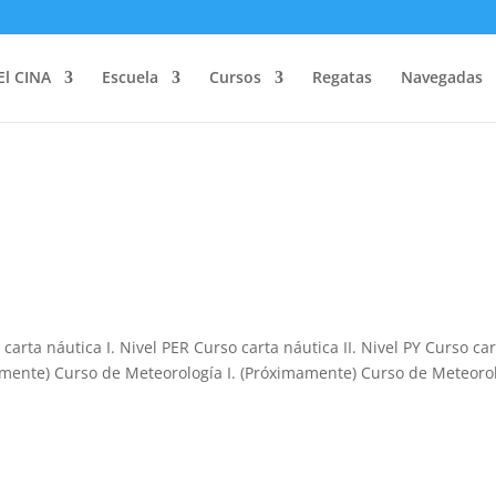
El CINA
Escuela
Cursos
Regatas
Navegadas
arta náutica I. Nivel PER Curso carta náutica II. Nivel PY Curso car
imamente) Curso de Meteorología I. (Próximamente) Curso de Meteoro