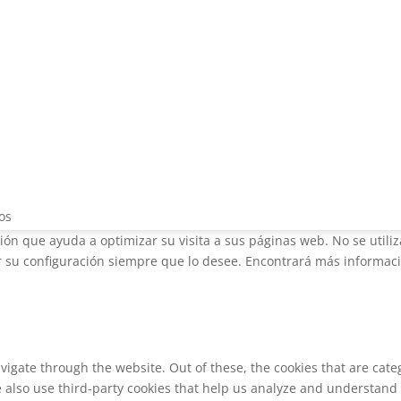
os
ción que ayuda a optimizar su visita a sus páginas web. No se utili
su configuración siempre que lo desee. Encontrará más informació
vigate through the website. Out of these, the cookies that are cat
We also use third-party cookies that help us analyze and understand