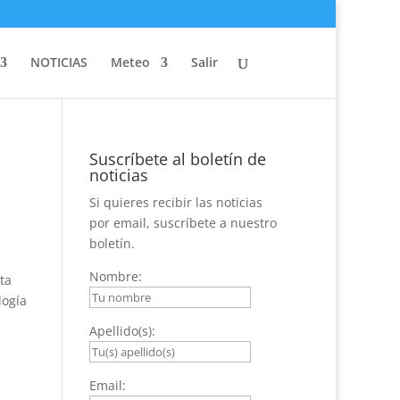
NOTICIAS
Meteo
Salir
Suscríbete al boletín de
noticias
Si quieres recibir las noticias
por email, suscríbete a nuestro
boletín.
Nombre:
ta
logía
Apellido(s):
Email: