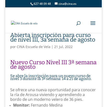
627 48 09 48
cina@cina.es
Abierta inscripción para curso
de nivel III, 3a semana de agosto
por
CINA Escuela de Vela
|
21 Jul, 2022
Nuevo Curso Nivel III 3ª semana
de agosto
Se abre la inscripción para un nuevo curso de
nivel 3 durante la 3ª semana: 14 a 21 de agosto.
Se ofrece una nueva oportunidad para conocer
la ría de Arousa viviendo y aprendiendo a
bordo de un moderno velero de 36 pies.
Monitor:
Fernando Medina