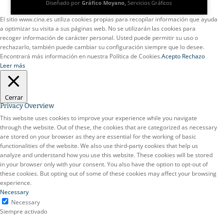
Diseñado por
Gráfico Moyano,
Servicios Gráficos
El sitio www.cina.es utiliza cookies propias para recopilar información que ayuda
a optimizar su visita a sus páginas web. No se utilizarán las cookies para
recoger información de carácter personal. Usted puede permitir su uso o
rechazarlo, también puede cambiar su configuración siempre que lo desee.
Encontrará más información en nuestra Política de Cookies.
Acepto
Rechazo
Leer más
Cerrar
Privacy Overview
This website uses cookies to improve your experience while you navigate
through the website. Out of these, the cookies that are categorized as necessary
are stored on your browser as they are essential for the working of basic
functionalities of the website. We also use third-party cookies that help us
analyze and understand how you use this website. These cookies will be stored
in your browser only with your consent. You also have the option to opt-out of
these cookies. But opting out of some of these cookies may affect your browsing
experience.
Necessary
Necessary
Siempre activado