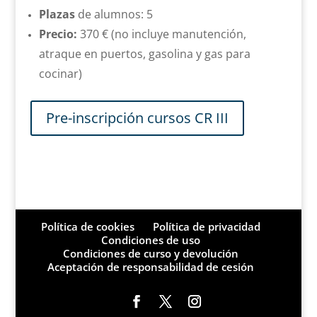
Plazas
de alumnos: 5
Precio:
370 € (no incluye manutención,
atraque en puertos, gasolina y gas para
cocinar)
Pre-inscripción cursos CR III
Política de cookies
Política de privacidad
Condiciones de uso
Condiciones de curso y devolución
Aceptación de responsabilidad de cesión