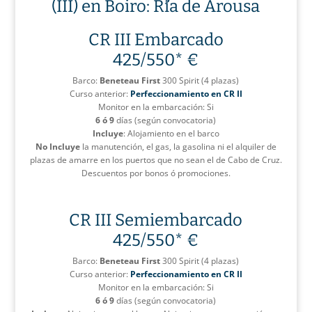
(III) en Boiro: Ría de Arousa
CR III Embarcado
425/550* €
Barco:
Beneteau First
300 Spirit (4 plazas)
Curso anterior:
Perfeccionamiento en CR II
Monitor en la embarcación: Si
6 ó 9
días (según convocatoria)
Incluye
: Alojamiento en el barco
No Incluye
la manutención, el gas, la gasolina ni el alquiler de
plazas de amarre en los puertos que no sean el de Cabo de Cruz.
Descuentos por bonos ó promociones.
CR III Semiembarcado
425/550* €
Barco:
Beneteau First
300 Spirit (4 plazas)
Curso anterior:
Perfeccionamiento en CR II
Monitor en la embarcación: Si
6 ó 9
días (según convocatoria)