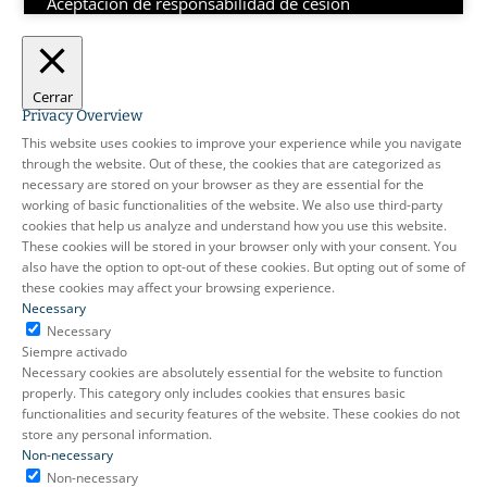
Aceptación de responsabilidad de cesión
Cerrar
Privacy Overview
This website uses cookies to improve your experience while you navigate
through the website. Out of these, the cookies that are categorized as
necessary are stored on your browser as they are essential for the
working of basic functionalities of the website. We also use third-party
cookies that help us analyze and understand how you use this website.
These cookies will be stored in your browser only with your consent. You
also have the option to opt-out of these cookies. But opting out of some of
these cookies may affect your browsing experience.
Necessary
Necessary
Siempre activado
Necessary cookies are absolutely essential for the website to function
properly. This category only includes cookies that ensures basic
functionalities and security features of the website. These cookies do not
store any personal information.
Non-necessary
Non-necessary