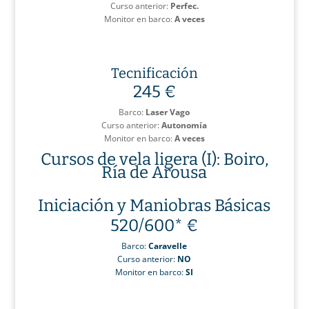
Curso anterior:
Perfec.
Monitor en barco:
A veces
Tecnificación
245 €
Barco:
Laser Vago
Curso anterior:
Autonomía
Monitor en barco:
A veces
Cursos de vela ligera (I): Boiro,
Ría de Arousa
Iniciación y Maniobras Básicas
520/600* €
Barco:
Caravelle
Curso anterior:
NO
Monitor en barco:
SI