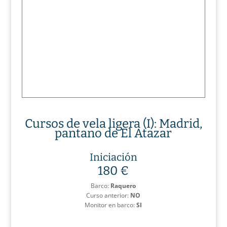
Cursos de vela ligera (I): Madrid,
pantano de El Atazar
Iniciación
180 €
Barco:
Raquero
Curso anterior:
NO
Monitor en barco:
SI