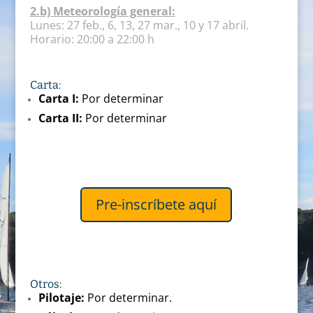
2.b) Meteorología general:
Lunes: 27 feb., 6, 13, 27 mar., 10 y 17 abril.
Horario: 20:00 a 22:00 h
Carta:
Carta I:
Por determinar
Carta II:
Por determinar
Pre-inscríbete aquí
Otros:
Pilotaje:
Por determinar.