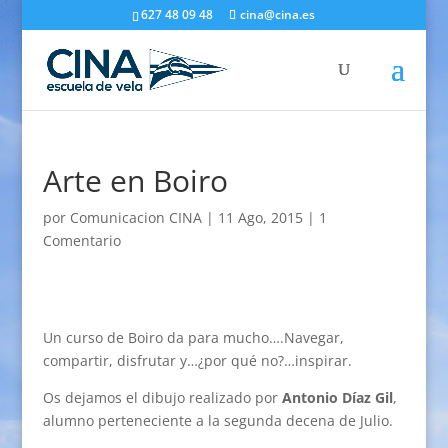
627 48 09 48
cina@cina.es
Arte en Boiro
por
Comunicacion CINA
|
11 Ago, 2015
|
1
Comentario
Un curso de Boiro da para mucho….Navegar,
compartir, disfrutar y…¿por qué no?…inspirar.
Os dejamos el dibujo realizado por
Antonio Díaz Gil
,
alumno perteneciente a la segunda decena de Julio.