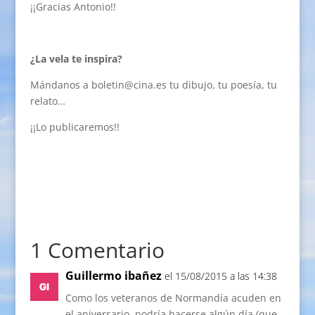
¡¡Gracias Antonio!!
¿La vela te inspira?
Mándanos a boletin@cina.es tu dibujo, tu poesía, tu
relato…
¡¡Lo publicaremos!!
1 Comentario
Guillermo ibañez
el 15/08/2015 a las 14:38
Como los veteranos de Normandía acuden en
el aniversario, podría hacerse algún día (que