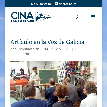
627 48 09 48
cina@cina.es
Artículo en la Voz de Galicia
por
Comunicacion CINA
|
1 Sep, 2015
|
0
Comentarios