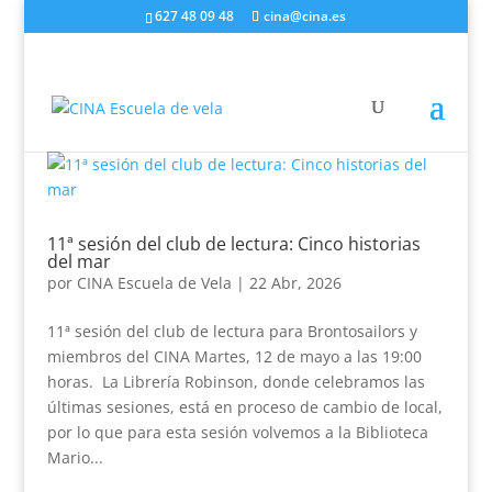
627 48 09 48
cina@cina.es
11ª sesión del club de lectura: Cinco historias
del mar
por
CINA Escuela de Vela
|
22 Abr, 2026
11ª sesión del club de lectura para Brontosailors y
miembros del CINA Martes, 12 de mayo a las 19:00
horas. La Librería Robinson, donde celebramos las
últimas sesiones, está en proceso de cambio de local,
por lo que para esta sesión volvemos a la Biblioteca
Mario...