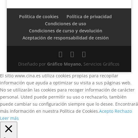
Política de cookies
Política de privacidad
Condiciones de uso
Condiciones de curso y devolución
Aceptación de responsabilidad de cesión
Diseñado por
Gráfico Moyano,
Servicios Gráficos
El sitio www.cina.es utiliza cookies propias para recopilar
información que ayuda a optimizar su visita a sus páginas web.
No se utilizarán las cookies para recoger información de carácter
personal. Usted puede permitir su uso o rechazarlo, también
puede cambiar su configuración siempre que lo desee. Encontrará
más información en nuestra Política de Cookies.
Acepto
Rechazo
Leer más