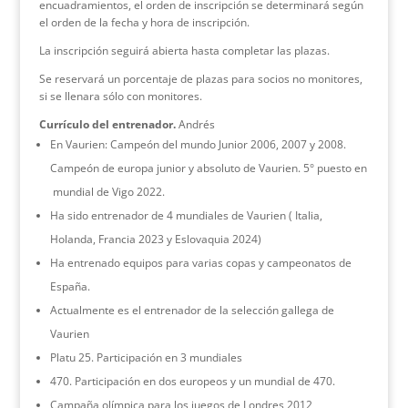
encuadramientos, el orden de inscripción se determinará según
el orden de la fecha y hora de inscripción.
La inscripción seguirá abierta hasta completar las plazas.
Se reservará un porcentaje de plazas para socios no monitores,
si se llenara sólo con monitores.
Currículo del entrenador.
Andrés
En Vaurien: Campeón del mundo Junior 2006, 2007 y 2008.
Campeón de europa junior y absoluto de Vaurien. 5° puesto en
mundial de Vigo 2022.
Ha sido entrenador de 4 mundiales de Vaurien ( Italia,
Holanda, Francia 2023 y Eslovaquia 2024)
Ha entrenado equipos para varias copas y campeonatos de
España.
Actualmente es el entrenador de la selección gallega de
Vaurien
Platu 25. Participación en 3 mundiales
470. Participación en dos europeos y un mundial de 470.
Campaña olímpica para los juegos de Londres 2012