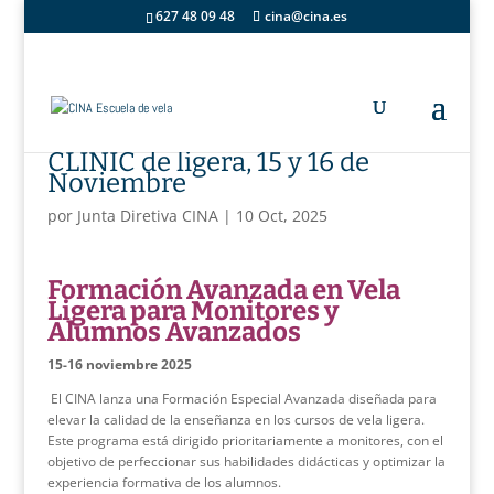
627 48 09 48
cina@cina.es
CLINIC de ligera, 15 y 16 de
Noviembre
por
Junta Diretiva CINA
|
10 Oct, 2025
Formación Avanzada en Vela
Ligera para Monitores y
Alumnos Avanzados
15-16 noviembre 2025
El CINA lanza una Formación Especial Avanzada diseñada para
elevar la calidad de la enseñanza en los cursos de vela ligera.
Este programa está dirigido prioritariamente a monitores, con el
objetivo de perfeccionar sus habilidades didácticas y optimizar la
experiencia formativa de los alumnos.