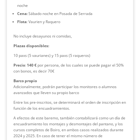
noche
Cena
:
Sábado noche en Posada de Serrada
Flota
: Vaurien y Raquero
No incluye desayunos ni comidas,
Plazas disponibles:
10 paxs (5 vaurianes) y 15 paxs (5 raqueros)
Precio
:
140 €
por persona, de los cuales se puede pagar el 50%
con bonos, es decir 70€
Barco propio
Adicionalmente, podrán participar los monitores o alumnos
avanzados que lleven su propio barco
Entre los pre-inscritos, se determinará el orden de inscripción en
función de los encuadramientos.
A efectos de este baremo, también contabilizará como un día de
encuadramiento los montajes y desmontajes del pantano, y los
cursos completos de Boiro, en ambos casos realizados durante
2024 y 2025. En caso de tener el mismo número de