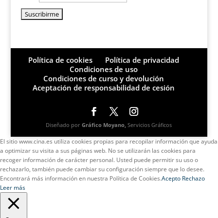
Política de cookies
Política de privacidad
Condiciones de uso
Condiciones de curso y devolución
Aceptación de responsabilidad de cesión
Diseñado por
Gráfico Moyano,
Servicios Gráficos
El sitio www.cina.es utiliza cookies propias para recopilar información que ayuda
a optimizar su visita a sus páginas web. No se utilizarán las cookies para
recoger información de carácter personal. Usted puede permitir su uso o
rechazarlo, también puede cambiar su configuración siempre que lo desee.
Encontrará más información en nuestra Política de Cookies.
Acepto
Rechazo
Leer más