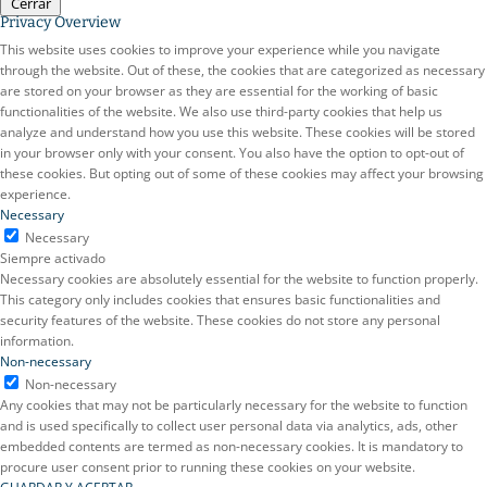
Cerrar
Privacy Overview
This website uses cookies to improve your experience while you navigate
through the website. Out of these, the cookies that are categorized as necessary
are stored on your browser as they are essential for the working of basic
functionalities of the website. We also use third-party cookies that help us
analyze and understand how you use this website. These cookies will be stored
in your browser only with your consent. You also have the option to opt-out of
these cookies. But opting out of some of these cookies may affect your browsing
experience.
Necessary
Necessary
Siempre activado
Necessary cookies are absolutely essential for the website to function properly.
This category only includes cookies that ensures basic functionalities and
security features of the website. These cookies do not store any personal
information.
Non-necessary
Non-necessary
Any cookies that may not be particularly necessary for the website to function
and is used specifically to collect user personal data via analytics, ads, other
embedded contents are termed as non-necessary cookies. It is mandatory to
procure user consent prior to running these cookies on your website.