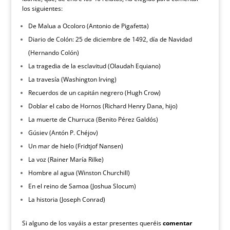
los siguientes:
De Malua a Ocoloro (Antonio de Pigafetta)
Diario de Colón: 25 de diciembre de 1492, día de Navidad
(Hernando Colón)
La tragedia de la esclavitud (Olaudah Equiano)
La travesía (Washington Irving)
Recuerdos de un capitán negrero (Hugh Crow)
Doblar el cabo de Hornos (Richard Henry Dana, hijo)
La muerte de Churruca (Benito Pérez Galdós)
Gúsiev (Antón P. Chéjov)
Un mar de hielo (Fridtjof Nansen)
La voz (Rainer María Rilke)
Hombre al agua (Winston Churchill)
En el reino de Samoa (Joshua Slocum)
La historia (Joseph Conrad)
Si alguno de los vayáis a estar presentes queréis
comentar