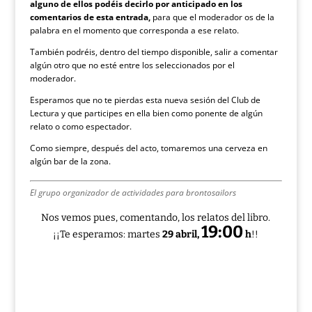
alguno de ellos podéis decirlo por anticipado en los
comentarios de esta entrada,
para que el moderador os de la
palabra en el momento que corresponda a ese relato.
También podréis, dentro del tiempo disponible, salir a comentar
algún otro que no esté entre los seleccionados por el
moderador.
Esperamos que no te pierdas esta nueva sesión del Club de
Lectura y que participes en ella bien como ponente de algún
relato o como espectador.
Como siempre, después del acto, tomaremos una cerveza en
algún bar de la zona.
El grupo organizador de actividades para brontosailors
Nos vemos pues, comentando, los relatos del libro.
19:00
¡¡Te esperamos: martes
29 abril,
h
!!