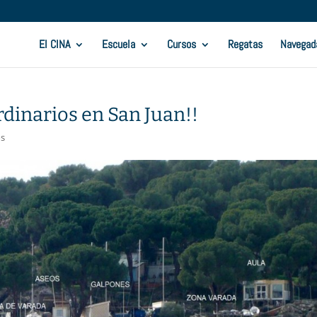
El CINA
Escuela
Cursos
Regatas
Navegad
dinarios en San Juan!!
s