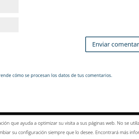
ende cómo se procesan los datos de tus comentarios.
Condiciones de uso
Condiciones de curso y devolución
mación que ayuda a optimizar su visita a sus páginas web. No se uti
biar su configuración siempre que lo desee. Encontrará más infor