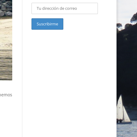
enemos