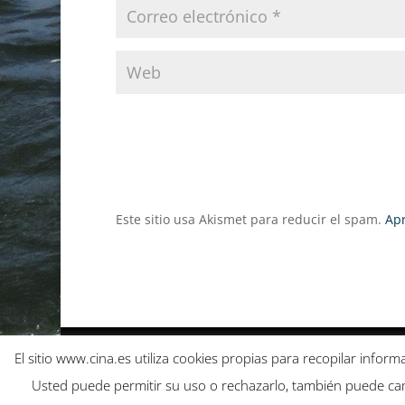
Este sitio usa Akismet para reducir el spam.
Apr
Política de cookies
Política de privacidad
El sitio www.cina.es utiliza cookies propias para recopilar infor
Aceptación de responsabilidad de cesión
Usted puede permitir su uso o rechazarlo, también puede cam