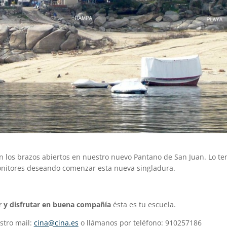
on los brazos abiertos en nuestro nuevo Pantano de San Juan. Lo t
 monitores deseando comenzar esta nueva singladura.
r y disfrutar en buena compañía
ésta es tu escuela.
stro mail:
cina@cina.es
o llámanos por teléfono: 910257186