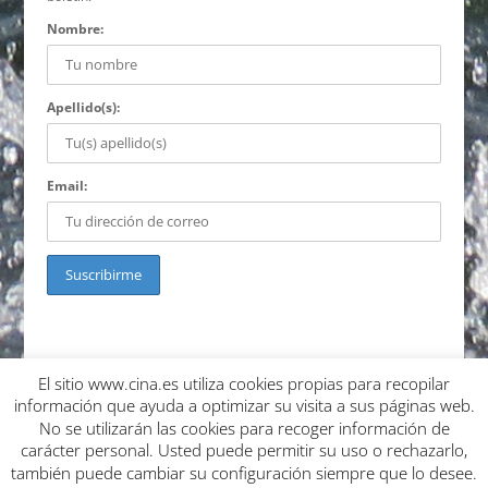
Nombre:
Apellido(s):
Email:
El sitio www.cina.es utiliza cookies propias para recopilar
Política de cookies
Política de privacidad
Condiciones de uso
información que ayuda a optimizar su visita a sus páginas web.
Condiciones de curso y devolución
No se utilizarán las cookies para recoger información de
Aceptación de responsabilidad de cesión
carácter personal. Usted puede permitir su uso o rechazarlo,
también puede cambiar su configuración siempre que lo desee.