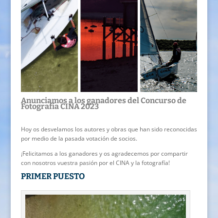
Anunciamos a los ganadores del Concurso de
Fotografía CINA 2023
Hoy os desvelamos los autores y obras que han sido reconocidas
por medio de la pasada votación de socios.
¡Felicitamos a los ganadores y os agradecemos por compartir
con nosotros vuestra pasión por el CINA y la fotografía!
PRIMER PUESTO