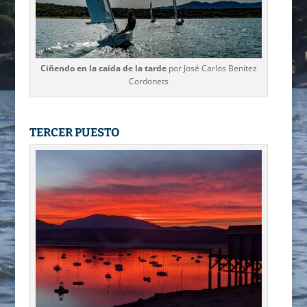
Ciñendo en la caída de la tarde
por José Carlos Benítez
Cordonets
TERCER PUESTO