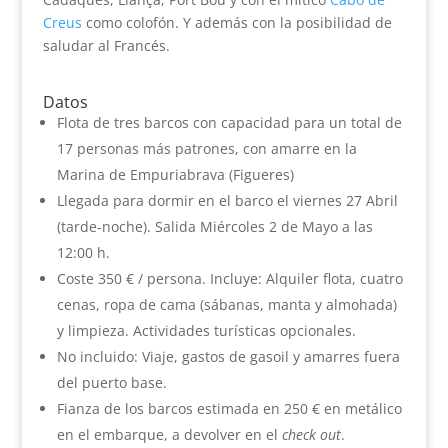
Creus
como colofón. Y además con la posibilidad de
saludar al Francés.
Datos
Flota de tres barcos con capacidad para un total de
17 personas más patrones, con amarre en la
Marina de Empuriabrava (Figueres)
Llegada para dormir en el barco el viernes 27 Abril
(tarde-noche). Salida Miércoles 2 de Mayo a las
12:00 h.
Coste 350 € / persona. Incluye: Alquiler flota, cuatro
cenas, ropa de cama (sábanas, manta y almohada)
y limpieza. Actividades turísticas opcionales.
No incluido: Viaje, gastos de gasoil y amarres fuera
del puerto base.
Fianza de los barcos estimada en 250 € en metálico
en el embarque, a devolver en el
check out
.