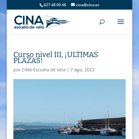
627 48 09 48
cina@cina.es
Curso nivel III, ¡ULTIMAS
PLAZAS!
por
CINA Escuela de Vela
|
7 Ago, 2023