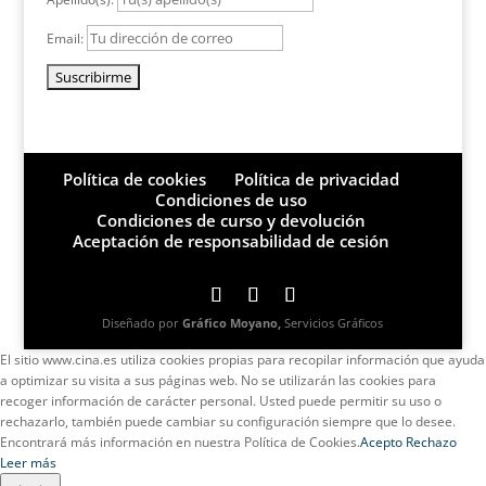
Email:
Política de cookies
Política de privacidad
Condiciones de uso
Condiciones de curso y devolución
Aceptación de responsabilidad de cesión
Diseñado por
Gráfico Moyano,
Servicios Gráficos
El sitio www.cina.es utiliza cookies propias para recopilar información que ayuda
a optimizar su visita a sus páginas web. No se utilizarán las cookies para
recoger información de carácter personal. Usted puede permitir su uso o
rechazarlo, también puede cambiar su configuración siempre que lo desee.
Encontrará más información en nuestra Política de Cookies.
Acepto
Rechazo
Leer más