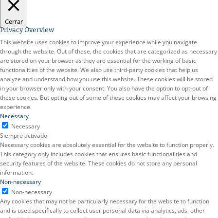
Cerrar
Privacy Overview
This website uses cookies to improve your experience while you navigate
through the website. Out of these, the cookies that are categorized as necessary
are stored on your browser as they are essential for the working of basic
functionalities of the website. We also use third-party cookies that help us
analyze and understand how you use this website. These cookies will be stored
in your browser only with your consent. You also have the option to opt-out of
these cookies. But opting out of some of these cookies may affect your browsing
experience.
Necessary
Necessary
Siempre activado
Necessary cookies are absolutely essential for the website to function properly.
This category only includes cookies that ensures basic functionalities and
security features of the website. These cookies do not store any personal
information.
Non-necessary
Non-necessary
Any cookies that may not be particularly necessary for the website to function
and is used specifically to collect user personal data via analytics, ads, other