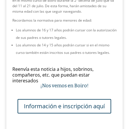
en el mismo curso de Boiro durante la 2ª decena de julio que va
del 11 al 21 de julio. De esta forma, harán amistades de su
misma edad con las que seguir navegando.
Recordamos la normativa para menores de edad:
Los alumnos de 16 y 17 años podrán cursar con la autorización
de sus padres o tutores legales.
Los alumnos de 14 y 15 años podrán cursar si en el mismo
curso también están inscritos sus padres o tutores legales.
Reenvía esta noticia a hijos, sobrinos,
compañeros, etc. que puedan estar
interesados
¡Nos vemos en Boiro!
Información e inscripción aquí