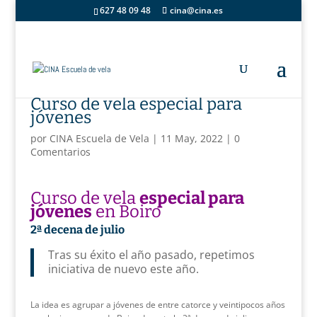
627 48 09 48
cina@cina.es
Curso de vela especial para
jóvenes
por
CINA Escuela de Vela
|
11 May, 2022
|
0
Comentarios
Curso de vela
especial para
jóvenes
en Boiro
2ª decena de julio
Tras su éxito el año pasado, repetimos
iniciativa de nuevo este año.
La idea es agrupar a jóvenes de entre catorce y veintipocos años