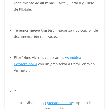
rendimiento de
alumnos
: Carta I, Carta II y Curso
de Pilotaje.
Tenemos
nuevo trastero
: mudanza y colocación de
documentación realizadas.
El próximo viernes celebramos
Asamblea
Extraordinaria
con un gran tema a tratar: obra en
Valmayor.
Y….
¡¡Este Sábado hay
Quedada Cinera
!! Apunta las
coordenadas.