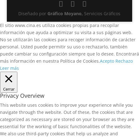
Diseñado por
Gráfico Moyano,
Servicios Gráficos
El sitio www.cina.es utiliza cookies propias para recopilar
información que ayuda a optimizar su visita a sus páginas web.
No se utilizarán las cookies para recoger información de carácter
personal. Usted puede permitir su uso o rechazarlo, también
puede cambiar su configuración siempre que lo desee. Encontrará
más información en nuestra Política de Cookies.
Acepto
Rechazo
Leer más
Cerrar
Privacy Overview
This website uses cookies to improve your experience while you
navigate through the website. Out of these, the cookies that are
categorized as necessary are stored on your browser as they are
essential for the working of basic functionalities of the website.
We also use third-party cookies that help us analyze and