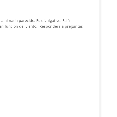
a ni nada parecido. Es divulgativo. Está
a en función del viento. Responderá a preguntas