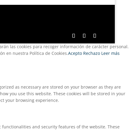
zarán las cookies para recoger información de carácter personal.
n en nuestra Política de Cookies.
Acepto
Rechazo
Leer más
egorized as necessary are stored on your browser as they are
 how you use this website. These cookies will be stored in your
fect your browsing experience.
 functionalities and security features of the website. These