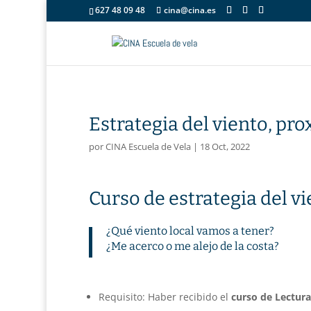
627 48 09 48
cina@cina.es
Estrategia del viento, pr
por
CINA Escuela de Vela
|
18 Oct, 2022
Curso de estrategia del v
¿Qué viento local vamos a tener?
¿Me acerco o me alejo de la costa?
Requisito: Haber recibido el
curso de Lectur