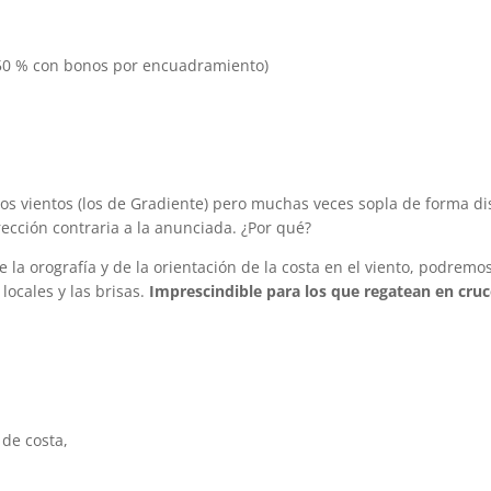
l 50 % con bonos por encuadramiento)
os vientos (los de Gradiente) pero muchas veces sopla de forma dis
ección contraria a la anunciada. ¿Por qué?
e la orografía y de la orientación de la costa en el viento, podr
locales y las brisas.
Imprescindible para los que regatean en cruce
 de costa,