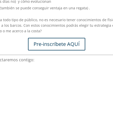
os días no) y cómo evolucionan
(también se puede conseguir ventaja en una regata) .
 todo tipo de público, no es necesario tener conocimientos de físic
n a los barcos. Con estos conocimientos podrás elegir tu estrategi
 o me acerco a la costa?
Pre-inscríbete AQUÍ
actaremos contigo: