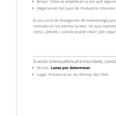
Brisas: Cómo se establecen (y por qué algun
Negociación del paso de chubascos intensos 
Es un curso de divulgación de meteorología para
centrado en los vientos locales, los que mueve
como: ¿Dónde / cuándo puede rolar? ¿Me separo
Si estás interesado/a pre-inscribete, cont
Fechas:
Lunes por determinar.
Lugar: Presencial en las oficinas del CINA.