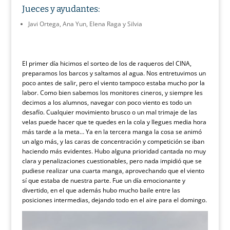
Jueces y ayudantes
:
Javi Ortega, Ana Yun, Elena Raga y Silvia
El primer día hicimos el sorteo de los de raqueros del CINA,
preparamos los barcos y saltamos al agua. Nos entretuvimos un
poco antes de salir, pero el viento tampoco estaba mucho por la
labor. Como bien sabemos los monitores cineros, y siempre les
decimos a los alumnos, navegar con poco viento es todo un
desafío. Cualquier movimiento brusco o un mal trimaje de las
velas puede hacer que te quedes en la cola y llegues media hora
más tarde a la meta… Ya en la tercera manga la cosa se animó
un algo más, y las caras de concentración y competición se iban
haciendo más evidentes. Hubo alguna prioridad cantada no muy
clara y penalizaciones cuestionables, pero nada impidió que se
pudiese realizar una cuarta manga, aprovechando que el viento
sí que estaba de nuestra parte. Fue un día emocionante y
divertido, en el que además hubo mucho baile entre las
posiciones intermedias, dejando todo en el aire para el domingo.