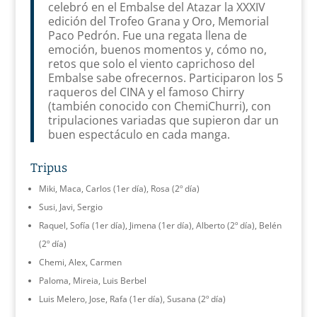
celebró en el Embalse del Atazar la XXXIV
edición del Trofeo Grana y Oro, Memorial
Paco Pedrón. Fue una regata llena de
emoción, buenos momentos y, cómo no,
retos que solo el viento caprichoso del
Embalse sabe ofrecernos. Participaron los 5
raqueros del CINA y el famoso Chirry
(también conocido con ChemiChurri), con
tripulaciones variadas que supieron dar un
buen espectáculo en cada manga.
Tripus
Miki, Maca, Carlos (1er día), Rosa (2º día)
Susi, Javi, Sergio
Raquel, Sofía (1er día), Jimena (1er día), Alberto (2º día), Belén
(2º día)
Chemi, Alex, Carmen
Paloma, Mireia, Luis Berbel
Luis Melero, Jose, Rafa (1er día), Susana (2º día)