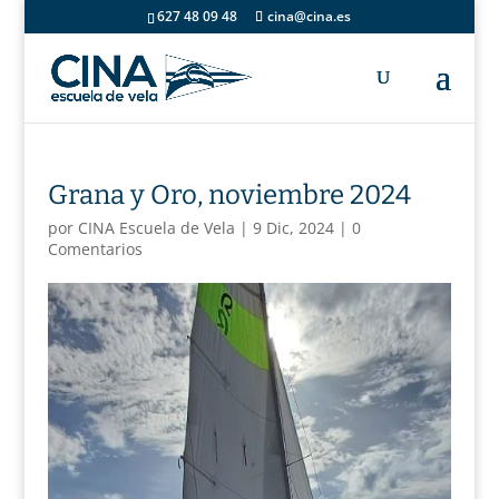
627 48 09 48
cina@cina.es
Grana y Oro, noviembre 2024
por
CINA Escuela de Vela
|
9 Dic, 2024
|
0
Comentarios