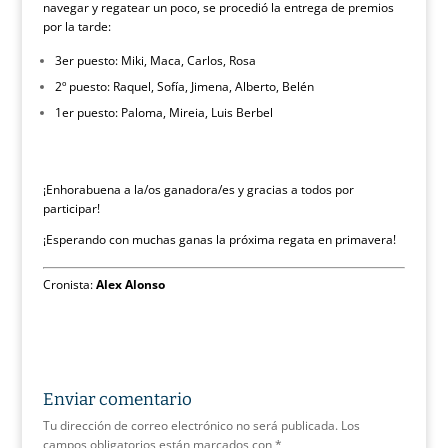
navegar y regatear un poco, se procedió la entrega de premios
por la tarde:
3er puesto: Miki, Maca, Carlos, Rosa
2º puesto: Raquel, Sofía, Jimena, Alberto, Belén
1er puesto: Paloma, Mireia, Luis Berbel
¡Enhorabuena a la/os ganadora/es y gracias a todos por
participar!
¡Esperando con muchas ganas la próxima regata en primavera!
Cronista:
Alex Alonso
Enviar comentario
Tu dirección de correo electrónico no será publicada.
Los
campos obligatorios están marcados con
*