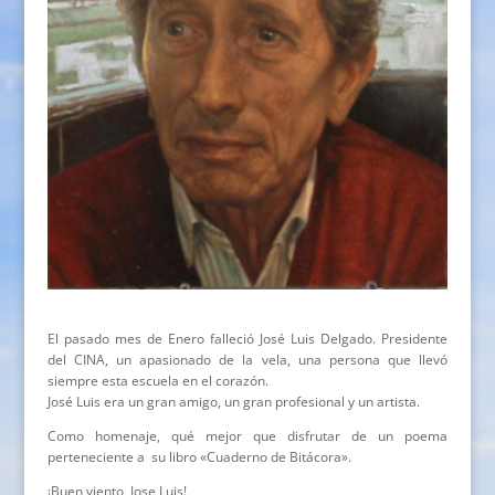
El pasado mes de Enero falleció José Luis Delgado. Presidente
del CINA, un apasionado de la vela, una persona que llevó
siempre esta escuela en el corazón.
José Luis era un gran amigo, un gran profesional y un artista.
Como homenaje, qué mejor que disfrutar de un poema
perteneciente a su libro «Cuaderno de Bitácora».
¡Buen viento, Jose Luis!