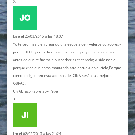
Jose
el 25/03/2015 a las 18:07
Yo te veo mas bien creando una escuela de » veleros voladores»
por el CIELO y entre las constelaciones que ya eran nuestras
antes de que te fueras a buscarlas: tu escapada; A sido noble
porque creo que estas montando otra escuela en el cielo,Porque
como te digo creo esta ademas del CINA serán tus mejores
OBRAS.
Un Abrazo «apretao» Pepe
Jim
el 02/02/2015 a las 21:24