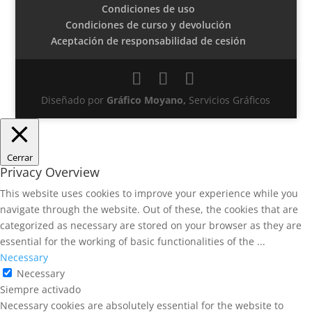
Condiciones de uso
Condiciones de curso y devolución
Aceptación de responsabilidad de cesión
Diseñado por
Gráfico Moyano,
Servicios Gráficos
Cerrar
Privacy Overview
This website uses cookies to improve your experience while you
navigate through the website. Out of these, the cookies that are
categorized as necessary are stored on your browser as they are
essential for the working of basic functionalities of the
...
Necessary
Necessary
Siempre activado
Necessary cookies are absolutely essential for the website to