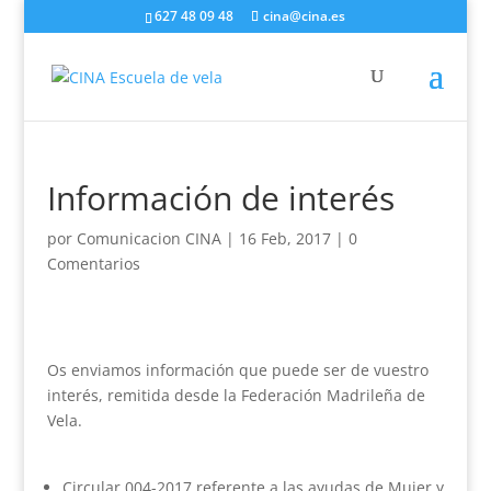
627 48 09 48
cina@cina.es
Información de interés
por
Comunicacion CINA
|
16 Feb, 2017
|
0
Comentarios
Os enviamos información que puede ser de vuestro
interés, remitida desde la Federación Madrileña de
Vela.
Circular 004-2017 referente a las ayudas de Mujer y