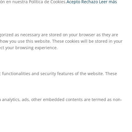
n en nuestra Política de Cookies.
Acepto
Rechazo
Leer más
egorized as necessary are stored on your browser as they are
 how you use this website. These cookies will be stored in your
fect your browsing experience.
 functionalities and security features of the website. These
via analytics, ads, other embedded contents are termed as non-