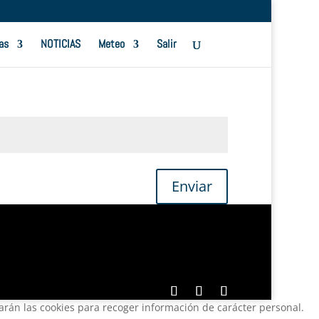
as
NOTICIAS
Meteo
Salir
Enviar
zarán las cookies para recoger información de carácter personal.