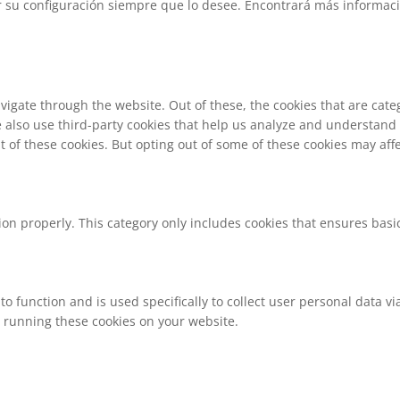
su configuración siempre que lo desee. Encontrará más informació
vigate through the website. Out of these, the cookies that are cat
We also use third-party cookies that help us analyze and understand
t of these cookies. But opting out of some of these cookies may af
ion properly. This category only includes cookies that ensures basic
to function and is used specifically to collect user personal data 
o running these cookies on your website.