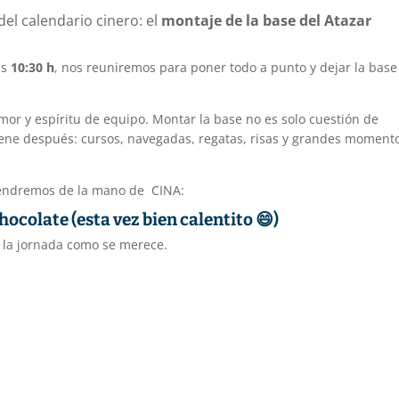
el calendario cinero: el
montaje de la base del Atazar
as
10:30 h
, nos reuniremos para poner todo a punto y dejar la base
 y espíritu de equipo. Montar la base no es solo cuestión de
viene después: cursos, navegadas, regatas, risas y grandes moment
tendremos de la mano de CINA:
hocolate (esta vez bien calentito
😄
)
la jornada como se merece.