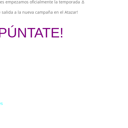
tes empezamos oficialmente la temporada
⚓
e salida a la nueva campaña en el Atazar!
APÚNTATE!
es