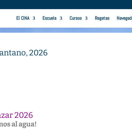
El CINA
Escuela
Cursos
Regatas
Navegad
pantano, 2026
azar 2026
os al agua!