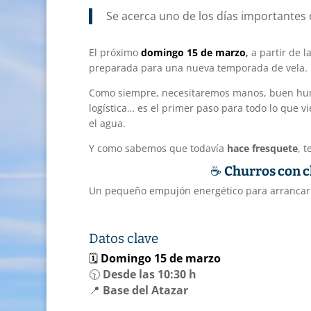
Se acerca uno de los días importantes d
El próximo
domingo 15 de marzo
,
a partir de l
preparada para una nueva temporada de vela.
Como siempre, necesitaremos manos, buen humor
logística… es el primer paso para todo lo que 
el agua.
Y como sabemos que todavía
hace fresquete
, 
☕
Churros con c
Un pequeño empujón energético para arrancar 
Datos clave
🗓
Domingo 15 de marzo
🕥
Desde las 10:30 h
📍
Base del Atazar