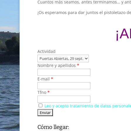
Cuantos más seamos, antes terminamos… y an
¡Os esperamos para dar juntos el pistoletazo d
¡
Actividad
Nombre y apellidos
*
E-mail
*
Tfno
*
Aceptado
Leo y acepto tratamiento de datos personal
reglamento
Cómo llegar: