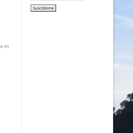
os en