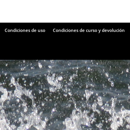
Condiciones de uso
Condiciones de curso y devolución
ción que ayuda a optimizar su visita a sus páginas web. No se utili
su configuración siempre que lo desee. Encontrará más informació
vigate through the website. Out of these, the cookies that are cat
We also use third-party cookies that help us analyze and understand
t of these cookies. But opting out of some of these cookies may af