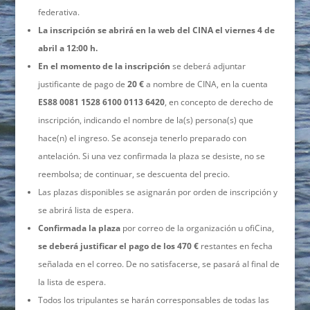
federativa.
La inscripción se abrirá en la web del CINA el viernes 4 de
abril a 12:00 h.
En el momento de la inscripción
se deberá adjuntar
justificante de pago de
20 €
a nombre de CINA, en la cuenta
ES88 0081 1528 6100 0113 6420
, en concepto de derecho de
inscripción, indicando el nombre de la(s) persona(s) que
hace(n) el ingreso. Se aconseja tenerlo preparado con
antelación. Si una vez confirmada la plaza se desiste, no se
reembolsa; de continuar, se descuenta del precio.
Las plazas disponibles se asignarán por orden de inscripción y
se abrirá lista de espera.
Confirmada la plaza
por correo de la organización u ofiCina,
se deberá justificar el pago de los 470 €
restantes en fecha
señalada en el correo. De no satisfacerse, se pasará al final de
la lista de espera.
Todos los tripulantes se harán corresponsables de todas las