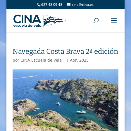
627 48 09 48
cina@cina.es
Navegada Costa Brava 2ª edición
por
CINA Escuela de Vela
|
1 Abr, 2025