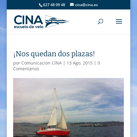
627 48 09 48
cina@cina.es
¡Nos quedan dos plazas!
por
Comunicacion CINA
|
13 Ago, 2015
|
0
Comentarios