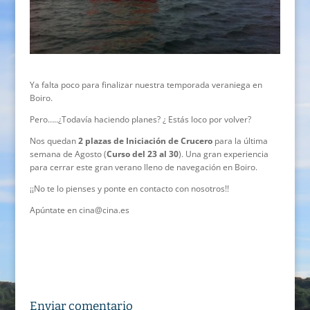
Ya falta poco para finalizar nuestra temporada veraniega en
Boiro.
Pero…..¿Todavía haciendo planes? ¿ Estás loco por volver?
Nos quedan
2 plazas de Iniciación de Crucero
para la última
semana de Agosto (
Curso del 23 al 30
). Una gran experiencia
para cerrar este gran verano lleno de navegación en Boiro.
¡¡No te lo pienses y ponte en contacto con nosotros!!
Apúntate en cina@cina.es
Enviar comentario