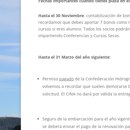
Fechas importantes cuando tienes plaza en el
Hasta el 30 Noviembre
: contabilización de bo
recordamos que debes aportar 7 bonos como m
cursos si eres alumno. Todos los socios podr
impartiendo Conferencias y Cursos Secos.
Hasta el 31 Marzo del año siguiente:
Permiso
pagado
de la Confederación Hidrográ
volvemos a recordar que suelen demorarse 
solicitud. El CINA no dará por válida la entre
Seguro de la embarcación para el año vigent
se deberá enviar el pago de la renovación pa