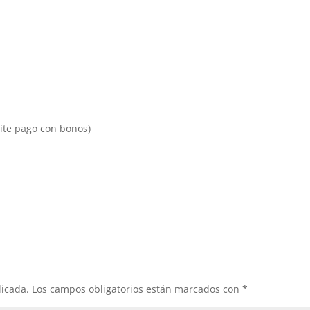
mite pago con bonos)
licada.
Los campos obligatorios están marcados con
*