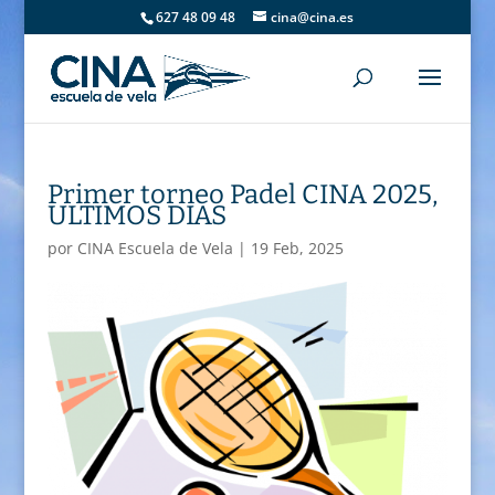
627 48 09 48
cina@cina.es
Primer torneo Padel CINA 2025,
ULTIMOS DIAS
por
CINA Escuela de Vela
|
19 Feb, 2025