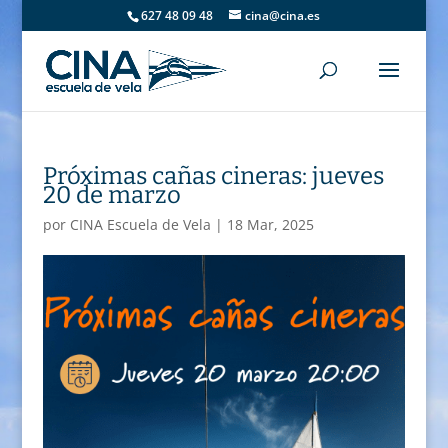
627 48 09 48
cina@cina.es
Próximas cañas cineras: jueves
20 de marzo
por
CINA Escuela de Vela
|
18 Mar, 2025