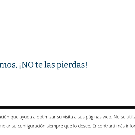
mos, ¡NO te las pierdas!
Condiciones de uso
Condiciones de curso y devolución
mación que ayuda a optimizar su visita a sus páginas web. No se uti
biar su configuración siempre que lo desee. Encontrará más infor