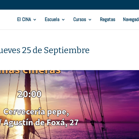
El CINA
Escuela
Cursos
Regatas
Navegad
jueves 25 de Septiembre