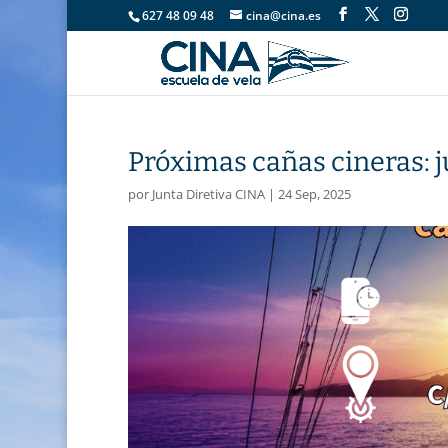
627 48 09 48
cina@cina.es
Próximas cañas cineras: 
por
Junta Diretiva CINA
|
24 Sep, 2025