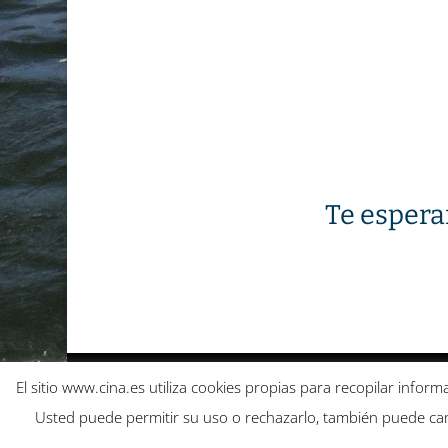
Te espera
Política de cookies
Política de privacidad
El sitio www.cina.es utiliza cookies propias para recopilar infor
Aceptación de responsabilidad de cesión
Usted puede permitir su uso o rechazarlo, también puede cam