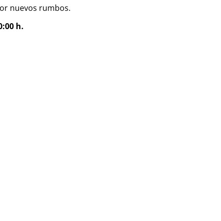
por nuevos rumbos.
0:00 h.