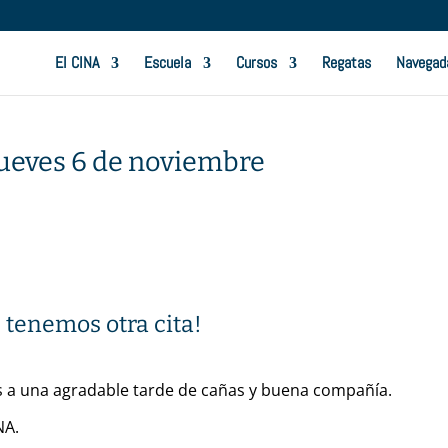
El CINA
Escuela
Cursos
Regatas
Navegad
jueves 6 de noviembre
,
tenemos otra cita!
 a una agradable tarde de cañas y buena compañía.
NA.