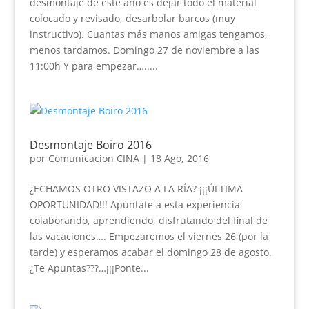
desmontaje de este año es dejar todo el material
colocado y revisado, desarbolar barcos (muy
instructivo). Cuantas más manos amigas tengamos,
menos tardamos. Domingo 27 de noviembre a las
11:00h Y para empezar….....
Desmontaje Boiro 2016
por
Comunicacion CINA
|
18 Ago, 2016
¿ECHAMOS OTRO VISTAZO A LA RÍA? ¡¡¡ÚLTIMA
OPORTUNIDAD!!! Apúntate a esta experiencia
colaborando, aprendiendo, disfrutando del final de
las vacaciones…. Empezaremos el viernes 26 (por la
tarde) y esperamos acabar el domingo 28 de agosto.
¿Te Apuntas???…¡¡¡Ponte...