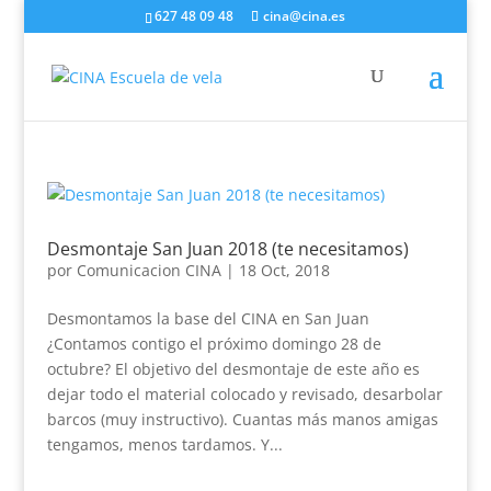
627 48 09 48
cina@cina.es
Desmontaje San Juan 2018 (te necesitamos)
por
Comunicacion CINA
|
18 Oct, 2018
Desmontamos la base del CINA en San Juan
¿Contamos contigo el próximo domingo 28 de
octubre? El objetivo del desmontaje de este año es
dejar todo el material colocado y revisado, desarbolar
barcos (muy instructivo). Cuantas más manos amigas
tengamos, menos tardamos. Y...