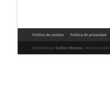
Política de cookies
Política de privacidad
Diseñado por
Gráfico Moyano,
Servicios Gráfic