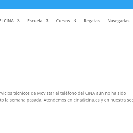
El CINA
Escuela
Cursos
Regatas
Navegadas
icios técnicos de Movistar el teléfono del CINA aún no ha sido
to la semana pasada. Atendemos en cina@cina.es y en nuestra se