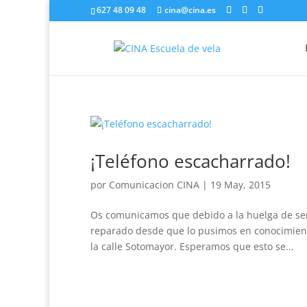
627 48 09 48
cina@cina.es
¡Teléfono escacharrado!
por
Comunicacion CINA
|
19 May, 2015
Os comunicamos que debido a la huelga de serv
reparado desde que lo pusimos en conocimien
la calle Sotomayor. Esperamos que esto se...