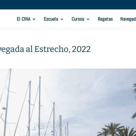
El CINA
Escuela
Cursos
Regatas
Navegad
vegada al Estrecho, 2022