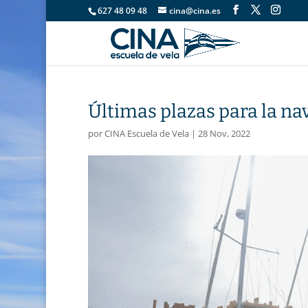
627 48 09 48
cina@cina.es
Últimas plazas para la na
por
CINA Escuela de Vela
|
28 Nov, 2022