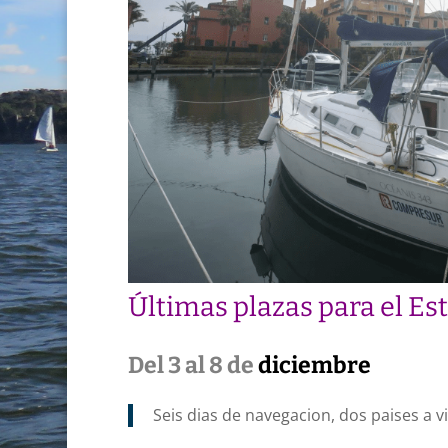
Últimas plazas para el Es
Del 3 al 8 de
diciembre
Seis dias de navegacion, dos paises a vi