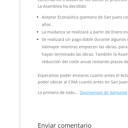
La Asamblea ha decidido:
Aceptar Econaútica (pantano de San Juan) com
años .
La mudanza se realizará a partir de Enero (n
Se realizará un pago doble durante algunos 
Valmayor mientras empiecen las obras, para 
hayan terminado las obras. También la Asamb
reducción del coste anual restando plazas d
Esperamos poder enviaros cuanto antes el Acta
poder ubicar al CINA cuanto antes en San Juan
Lo primero de todo….
Desmontaje de Valmayor
Enviar comentario