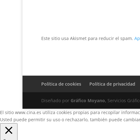
Este sitio usa Akismet para reducir el spam.
Ap
Política de cookies
Política de privacidad
Diseñado por
Gráfico Moyano,
Servicios Gráfic
El sitio www.cina.es utiliza cookies propias para recopilar informa
Usted puede permitir su uso o rechazarlo, también puede cambiar 