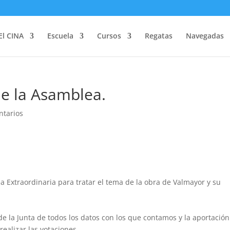
El CINA
Escuela
Cursos
Regatas
Navegadas
de la Asamblea.
ntarios
 Extraordinaria para tratar el tema de la obra de Valmayor y su
e la Junta de todos los datos con los que contamos y la aportación
ealizar las votaciones.