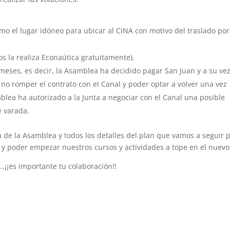
o el lugar idóneo para ubicar al CINA con motivo del traslado por
os la realiza Econaútica gratuitamente).
meses, es decir, la Asamblea ha decidido pagar San Juan y a su ve
no romper el contrato con el Canal y poder optar a volver una vez
lea ha autorizado a la Junta a negociar con el Canal una posible
e varada.
 de la Asamblea y todos los detalles del plan que vamos a seguir 
 y poder empezar nuestros cursos y actividades a tope en el nuevo
…¡¡es importante tu colaboración!!