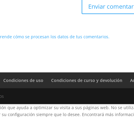
rende cómo se procesan los datos de tus comentarios.
Condiciones de uso
Condiciones de curso y devolución
A
os
ción que ayuda a optimizar su visita a sus páginas web. No se utili
su configuración siempre que lo desee. Encontrará más informació