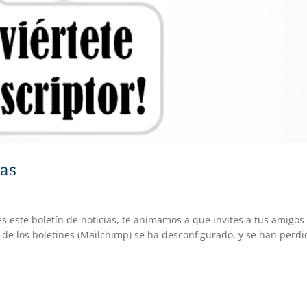
ias
bes este boletín de noticias, te animamos a que invites a tus amigos
 de los boletines (Mailchimp) se ha desconfigurado, y se han perdi