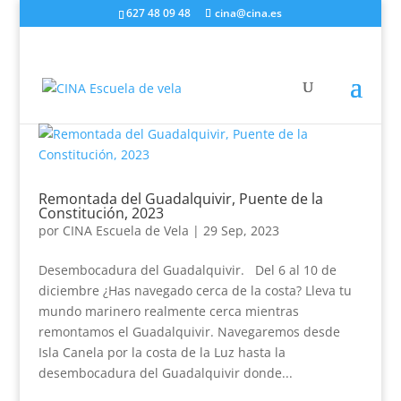
627 48 09 48
cina@cina.es
Remontada del Guadalquivir, Puente de la
Constitución, 2023
por
CINA Escuela de Vela
|
29 Sep, 2023
Desembocadura del Guadalquivir. Del 6 al 10 de
diciembre ¿Has navegado cerca de la costa? Lleva tu
mundo marinero realmente cerca mientras
remontamos el Guadalquivir. Navegaremos desde
Isla Canela por la costa de la Luz hasta la
desembocadura del Guadalquivir donde...