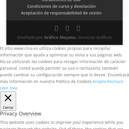
Condiciones de curso y devolución
Aceptación de responsabilidad de cesión
Diseñado por
Gráfico Moyano,
Servicios Gráficos
El sitio www.cina.es utiliza cookies propias para recopilar
información que ayuda a optimizar su visita a sus páginas web.
No se utilizarán las cookies para recoger información de carácter
personal. Usted puede permitir su uso o rechazarlo, también
puede cambiar su configuración siempre que lo desee. Encontrará
más información en nuestra Política de Cookies.
Acepto
Rechazo
Leer más
Cerrar
Privacy Overview
This website uses cookies to improve your experience while you
navigate through the website. Out of these, the cookies that are