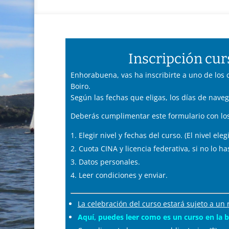
Inscripción cu
Enhorabuena, vas ha inscribirte a uno de los c
Boiro.
Según las fechas que eligas, los días de nave
Deberás cumplimentar este formulario con los
Elegir nivel y fechas del curso. (El nivel el
Cuota CINA y licencia federativa, si no lo h
Datos personales.
Leer condiciones y enviar.
La celebración del curso estará sujeto a u
Aquí, puedes leer como es un curso en la 