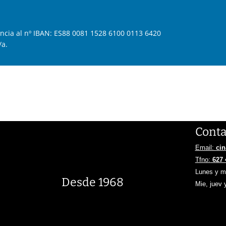
ncia al nº IBAN: ES88 0081 1528 6100 0113 6420
a.
Conta
Email:
ci
Tfno:
627 
Lunes y ma
Desde 1968
Mie, juev 