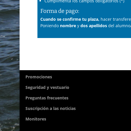
Cumplimenta los campos obligatorios (*)
Forma de pago:
Cuando se confirme tu plaza,
hacer transfere
Poniendo
nombre
y
dos
apellidos
del alumno/
Promociones
Seguridad y vestuario
Preguntas frecuentes
Suscripción a las noticias
Monitores