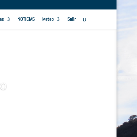
as
NOTICIAS
Meteo
Salir
ro