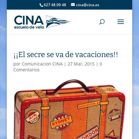
627 48 09 48
cina@cina.es
¡¡El secre se va de vacaciones!!
por
Comunicacion CINA
|
27 Mar, 2015
|
0
Comentarios