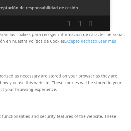
ceptación de responsabilidad de cesión
zarán las cookies para recoger información de carácter personal.
n en nuestra Política de Cookies.
Acepto
Rechazo
Leer más
egorized as necessary are stored on your browser as they are
 how you use this website. These cookies will be stored in your
fect your browsing experience.
 functionalities and security features of the website. These