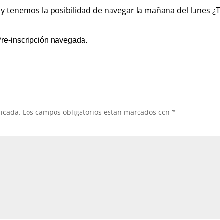
s y tenemos la posibilidad de navegar la mañana del lunes ¿T
re-inscripción navegada.
licada.
Los campos obligatorios están marcados con
*