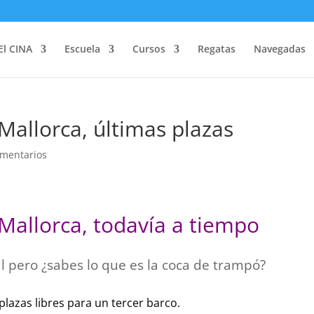
El CINA
Escuela
Cursos
Regatas
Navegadas
allorca, últimas plazas
mentarios
allorca, todavía a tiempo
 pero ¿sabes lo que es la coca de trampó?
azas libres para un tercer barco.