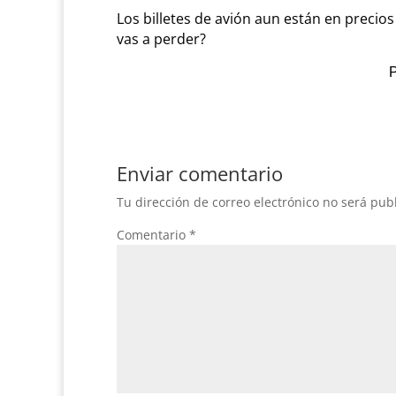
Los billetes de avión aun están en precio
vas a perder?
P
Enviar comentario
Tu dirección de correo electrónico no será pub
Comentario
*