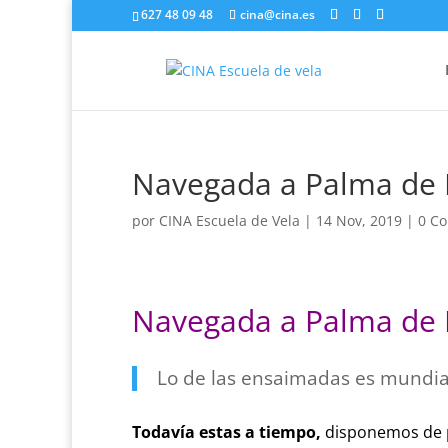
627 48 09 48
cina@cina.es
Navegada a Palma de M
por
CINA Escuela de Vela
|
14 Nov, 2019
|
0 Co
Navegada a Palma de M
Lo de las ensaimadas es mundial
Todavía estas a tiempo,
disponemos de pl