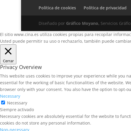
Política de cookies
Política de privacidad
Diseñado por
Gráfico Moyano,
Servicios Gráfic
El sitio www.cina.es utiliza cookies propias para recopilar informa
Usted puede permitir su uso o rechazarlo, también puede cambiar 
Cerrar
Privacy Overview
This website uses cookies to improve your experience while you na
essential for the working of basic functionalities of the website. 
browser only with your consent. You also have the option to opt-ou
Necessary
Necessary
Siempre activado
Necessary cookies are absolutely essential for the website to funct
cookies do not store any personal information.
Non-necessary