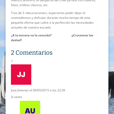
nuestro tesorero; el despacho del CINA ya luce con cuadros,
fotos, trofeos clásicos, etc.
Tras de 3 «decoraciones», esperamos poder dejar el
«nomadismo» y disfrutar durante mucho tiempo de esta
pequeña oficina que cubre a la perfección las necesidades
actuales de nuestra escuela.
¿A la tercera va la vencida? ¡¡Crucemos los
dedos!!
2 Comentarios
Jose Jimenez
el 06/05/2015 a las 22:39
la sexta