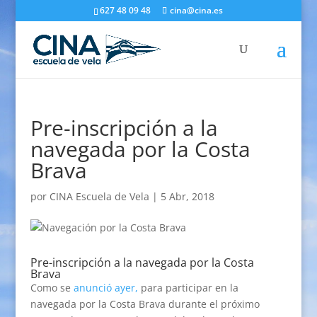
627 48 09 48
cina@cina.es
Pre-inscripción a la
navegada por la Costa
Brava
por
CINA Escuela de Vela
|
5 Abr, 2018
Pre-inscripción a la navegada por la Costa
Brava
Como se
anunció ayer,
para participar en la
navegada por la Costa Brava durante el próximo