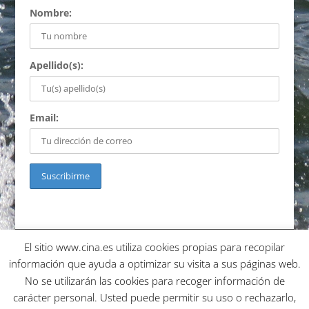
Nombre:
Apellido(s):
Email:
El sitio www.cina.es utiliza cookies propias para recopilar
Política de cookies
Política de privacidad
Condiciones de uso
información que ayuda a optimizar su visita a sus páginas web.
Condiciones de curso y devolución
No se utilizarán las cookies para recoger información de
Aceptación de responsabilidad de cesión
carácter personal. Usted puede permitir su uso o rechazarlo,