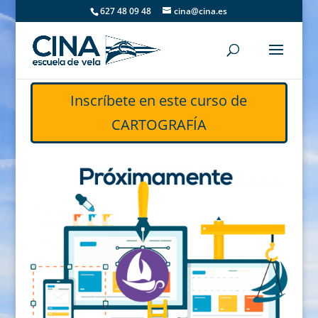
627 48 09 48
cina@cina.es
Inscríbete en este curso de
CARTOGRAFÍA