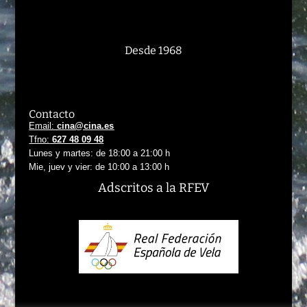
Desde 1968
Contacto
Email:
cina@cina.es
Tfno:
627 48 09 48
Lunes y martes: de 18:00 a 21:00 h
Mie, juev y vier: de 10:00 a 13:00 h
Adscritos
a la RFEV