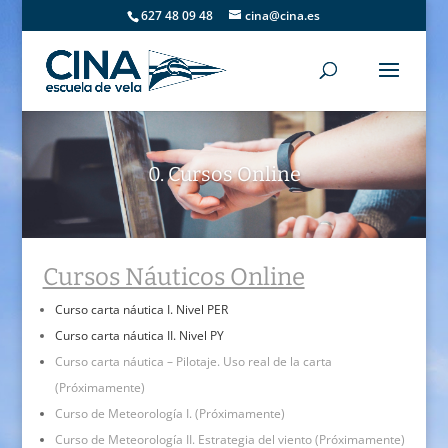
627 48 09 48
cina@cina.es
0. Cursos Online
Cursos Náuticos Online
Curso carta náutica I. Nivel PER
Curso carta náutica II. Nivel PY
Curso carta náutica – Pilotaje. Uso real de la carta
(Próximamente)
Curso de Meteorología I. (Próximamente)
Curso de Meteorología II. Estrategia del viento (Próximamente)