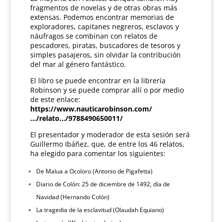
fragmentos de novelas y de otras obras más
extensas. Podemos encontrar memorias de
exploradores, capitanes negreros, esclavos y
náufragos se combinan con relatos de
pescadores, piratas, buscadores de tesoros y
simples pasajeros, sin olvidar la contribución
del mar al género fantástico.
El libro se puede encontrar en la librería
Robinson y se puede comprar allí o por medio
de este enlace:
https://www.nauticarobinson.com/
…/relato…/9788490650011/
El presentador y moderador de esta sesión será
Guillermo Ibáñez, que, de entre los 46 relatos,
ha elegido para comentar los siguientes:
De Malua a Ocoloro (Antonio de Pigafetta)
Diario de Colón: 25 de diciembre de 1492, día de
Navidad (Hernando Colón)
La tragedia de la esclavitud (Olaudah Equiano)