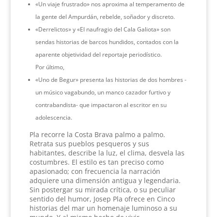
«Un viaje frustrado» nos aproxima al temperamento de
la gente del Ampurdán, rebelde, soñador y discreto.
«Derrelictos» y «El naufragio del Cala Galiota» son
sendas historias de barcos hundidos, contados con la
aparente objetividad del reportaje periodístico.
Por último,
«Uno de Begur» presenta las historias de dos hombres -
un músico vagabundo, un manco cazador furtivo y
contrabandista- que impactaron al escritor en su
adolescencia.
Pla recorre la Costa Brava palmo a palmo.
Retrata sus pueblos pesqueros y sus
habitantes, describe la luz, el clima, desvela las
costumbres. El estilo es tan preciso como
apasionado; con frecuencia la narración
adquiere una dimensión antigua y legendaria.
Sin postergar su mirada crítica, o su peculiar
sentido del humor, Josep Pla ofrece en Cinco
historias del mar un homenaje luminoso a su