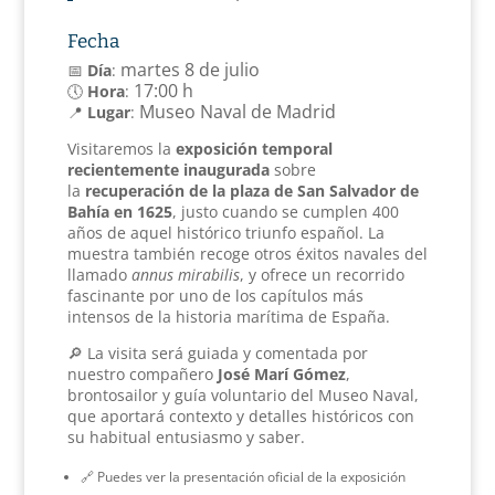
Fecha
martes 8 de julio
📅
Día
:
17:00 h
🕔
Hora
:
Museo Naval de Madrid
📍
Lugar
:
Visitaremos la
exposición temporal
recientemente inaugurada
sobre
la
recuperación de la plaza de San Salvador de
Bahía en 1625
, justo cuando se cumplen 400
años de aquel histórico triunfo español. La
muestra también recoge otros éxitos navales del
llamado
annus mirabilis
, y ofrece un recorrido
fascinante por uno de los capítulos más
intensos de la historia marítima de España.
🔎 La visita será guiada y comentada por
nuestro compañero
José Marí Gómez
,
brontosailor y guía voluntario del Museo Naval,
que aportará contexto y detalles históricos con
su habitual entusiasmo y saber.
🔗 Puedes ver la presentación oficial de la exposición