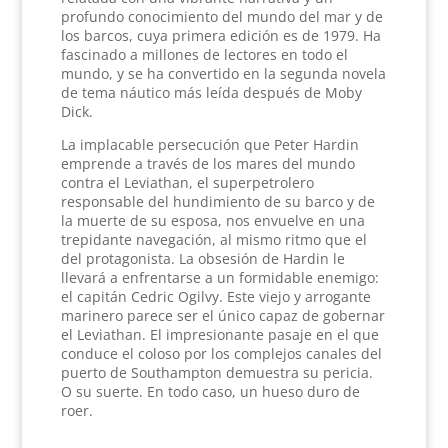
profundo conocimiento del mundo del mar y de
los barcos, cuya primera edición es de 1979. Ha
fascinado a millones de lectores en todo el
mundo, y se ha convertido en la segunda novela
de tema náutico más leída después de Moby
Dick.
La implacable persecución que Peter Hardin
emprende a través de los mares del mundo
contra el Leviathan, el superpetrolero
responsable del hundimiento de su barco y de
la muerte de su esposa, nos envuelve en una
trepidante navegación, al mismo ritmo que el
del protagonista. La obsesión de Hardin le
llevará a enfrentarse a un formidable enemigo:
el capitán Cedric Ogilvy. Este viejo y arrogante
marinero parece ser el único capaz de gobernar
el Leviathan. El impresionante pasaje en el que
conduce el coloso por los complejos canales del
puerto de Southampton demuestra su pericia.
O su suerte. En todo caso, un hueso duro de
roer.