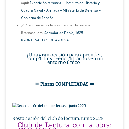
aquí:
Exposición temporal – Instituto de Historia y
Cultura Naval – Armada – Ministerio de Defensa –
Gobierno de España
🔗 Y aquí un artículo publicado en la web de
Brontosailors:
Salvador de Bahía, 1625 –
BRONTOSAILORS DE AROUSA
¡Una gran ocasión para aprender,
compartir y reencontrarnos en un
entorno único!
🎟️
Plazas COMPLETADAS
🎟️
Sexta sesión del club de lectura, junio 2025
Club de Lectura con la obra: