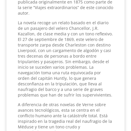
publicada originalmente en 1875 como parte de
la serie “Viajes extraordinarios” de este conocido
autor.
La novela recoge un relato basado en el diario
de un pasajero del velero Chancellor, J.R.
Kazallon, de clase media y con un tono reflexivo.
El 27 de septiembre de 1869, este velero de
transporte zarpa desde Charleston con destino
Liverpool, con un cargamento de algodón y casi
tres decenas de personas a bordo entre
tripulantes y pasajeros. Sin embargo, desde el
inicio se suceden varios problemas. La
navegación toma una ruta equivocada por
orden del capitán Huntly, lo que genera
desconfianza en la tripulación, que lleva al
naufragio del barco y a una serie de graves
problemas que han de sufrir los supervivientes.
A diferencia de otras novelas de Verne sobre
avances tecnológicos, esta se centra en el
conflicto humano ante la catástrofe total. Está
inspirado en la tragedia real del naufragio de la
Méduse y tiene un tono crudo y