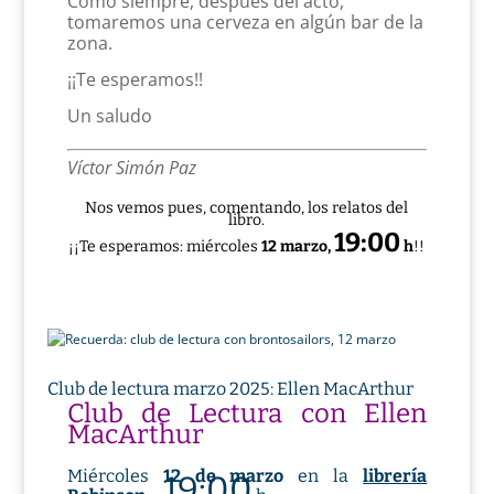
Como siempre, después del acto,
tomaremos una cerveza en algún bar de la
zona.
¡¡Te esperamos!!
Un saludo
Víctor Simón Paz
Nos vemos pues, comentando, los relatos del
libro.
19:00
¡¡Te esperamos: miércoles
12 marzo,
h
!!
Club de lectura marzo 2025: Ellen MacArthur
Club de Lectura con Ellen
MacArthur
Miércoles
12 de marzo
en la
librería
19:00