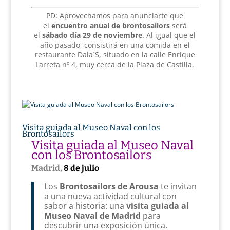
PD: Aprovechamos para anunciarte que
el
encuentro anual de brontosailors
será
el
sábado día 29 de noviembre
. Al igual que el
año pasado, consistirá en una comida en el
restaurante
Dala´S, situado en la calle Enrique
Larreta nº 4, muy cerca de la Plaza de Castilla.
Visita guiada al Museo Naval con los
Brontosailors
Visita guiada al Museo Naval
con los Brontosailors
Madrid,
8 de julio
Los
Brontosailors de Arousa
te invitan
a una nueva actividad cultural con
sabor a historia: una
visita guiada al
Museo Naval de Madrid
para
descubrir una exposición única.