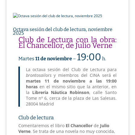
Octava sesión del club de lectura, noviembre
2025
Club de Lectura con la obra:
El Chancellor, de Julio Verne
19:00
Martes
11 de noviembre
–
h.
La octava sesión del Club de Lectura para
brontosailors
y miembros del CINA será el
martes 11 de noviembre a las 19:00
horas
en el mismo sitio que la anterior, en
la
Librería Náutica Robinson
, calle Santo
Tome nº 6, cerca de la plaza de Las Salesas.
28004 Madrid
Club de lectura
Comentaremos el libro
El Chancellor
de
Julio
Verne
. Se trata de una novela no muy conocida,