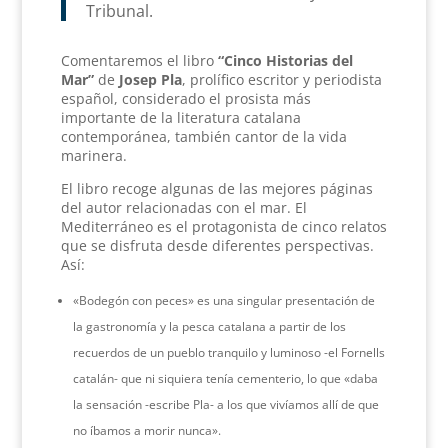
Tribunal.
Comentaremos el libro
“Cinco Historias del
Mar”
de
Josep Pla
, prolífico escritor y periodista
español, considerado el prosista más
importante de la literatura catalana
contemporánea, también cantor de la vida
marinera.
El libro recoge algunas de las mejores páginas
del autor relacionadas con el mar. El
Mediterráneo es el protagonista de cinco relatos
que se disfruta desde diferentes perspectivas.
Así:
«Bodegón con peces» es una singular presentación de
la gastronomía y la pesca catalana a partir de los
recuerdos de un pueblo tranquilo y luminoso -el Fornells
catalán- que ni siquiera tenía cementerio, lo que «daba
la sensación -escribe Pla- a los que vivíamos allí de que
no íbamos a morir nunca».