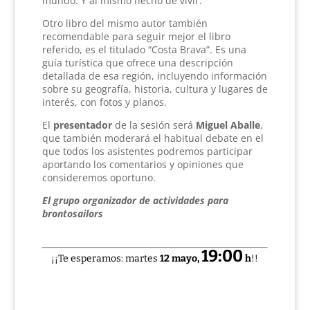
mundo. Y al mismo hecho de vivir.
Otro libro del mismo autor también
recomendable para seguir mejor el libro
referido, es el titulado “Costa Brava”. Es una
guía turística que ofrece una descripción
detallada de esa región, incluyendo información
sobre su geografía, historia, cultura y lugares de
interés, con fotos y planos.
El
presentador
de la sesión será
Miguel Aballe
,
que también moderará el habitual debate en el
que todos los asistentes podremos participar
aportando los comentarios y opiniones que
consideremos oportuno.
El grupo organizador de actividades para
brontosailors
19:00
¡¡Te esperamos: martes
12 mayo,
h
!!