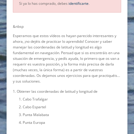
Si ya lo has comprado, debes
identificarte
.
&nbsp
Esperamos que estos vídeos os hayan parecido interesantes y
ahora, ¡no dejéis de practicar lo aprendido! Conocer y saber
manejar las coordenadas de latitud y longitud es algo
fundamental en navegación. Pensad que si os encontráis en una
situación de emergencia, y pedís ayuda, lo primero que os van a
requerir es vuestra posición, y la forma más precisa de darla
(muchas veces, la única forma) es a partir de vuestras
coordenadas. Os dejamos unos ejercicios para que practiquéis…
y sus soluciones.
Obtener las coordenadas de latitud y longitud de
Cabo Trafalgar
Cabo Espartel
Punta Malabata
Punta Europa